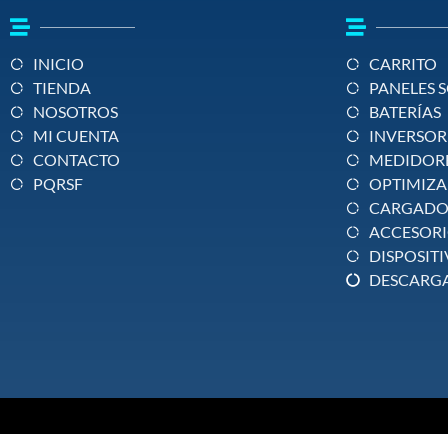
INICIO
CARRITO
TIENDA
PANELES 
NOSOTROS
BATERÍAS
MI CUENTA
INVERSOR
CONTACTO
MEDIDOR
PQRSF
OPTIMIZ
CARGADO
ACCESORI
DISPOSITI
DESCARGA