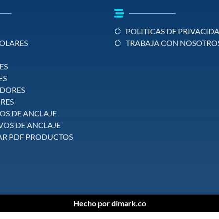
POLITICAS DE PRIVACID
SOLARES
TRABAJA CON NOSOTRO
ES
ES
ADORES
RES
OS DE ANCLAJE
VOS DE ANCLAJE
R PDF PRODUCTOS
Hecho por dimark.co