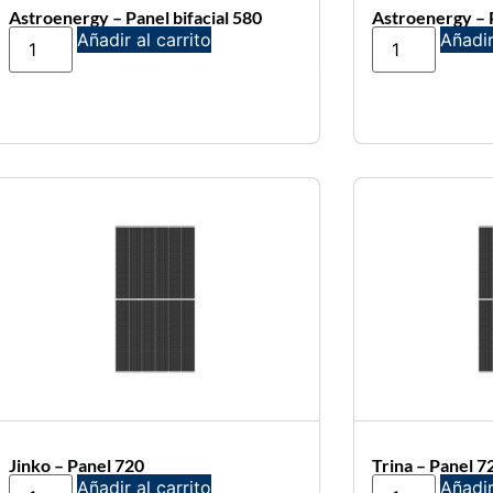
Astroenergy – Panel bifacial 580
Astroenergy – P
Añadir al carrito
Añadir
Jinko – Panel 720
Trina – Panel 7
Añadir al carrito
Añadir