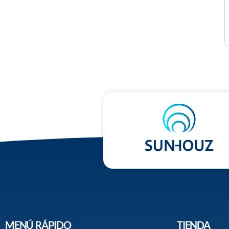
MENÚ RÁPIDO
TIENDA