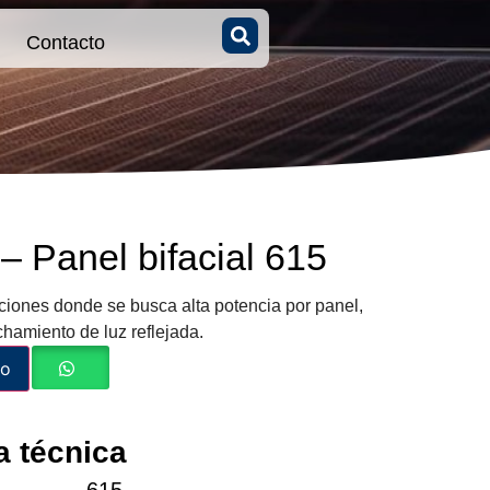
Contacto
– Panel bifacial 615
ciones donde se busca alta potencia por panel,
chamiento de luz reflejada.
to
 técnica