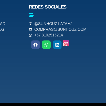
REDES SOCIALES
DAD
@SUNHOUZ.LATAM/
OS
COMPRAS@SUNHOUZ.COM
+57 3102515214