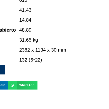
615
41.43
14.84
 abierto
48.89
31,65 kg
2382 x 1134 x 30 mm
132 (6*22)
edIn
WhatsApp