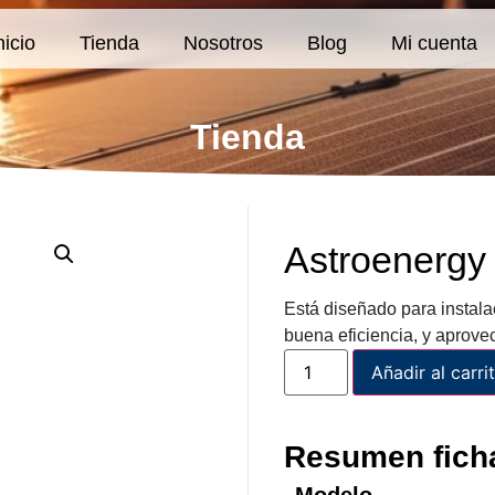
nicio
Tienda
Nosotros
Blog
Mi cuenta
Tienda
Astroenergy 
Está diseñado para instala
buena eficiencia, y aprove
Añadir al carri
Resumen ficha