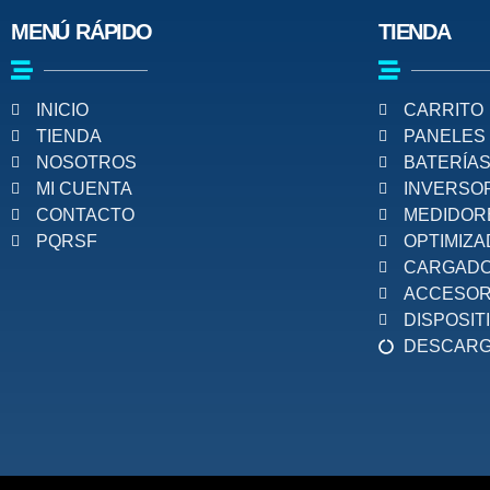
MENÚ RÁPIDO
TIENDA
INICIO
CARRITO
TIENDA
PANELES
NOSOTROS
BATERÍA
MI CUENTA
INVERSO
CONTACTO
MEDIDOR
PQRSF
OPTIMIZ
CARGAD
ACCESOR
DISPOSIT
DESCARG