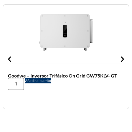
Goodwe – Inversor Trifásico On Grid GW75KLV- GT
Añadir al carrito