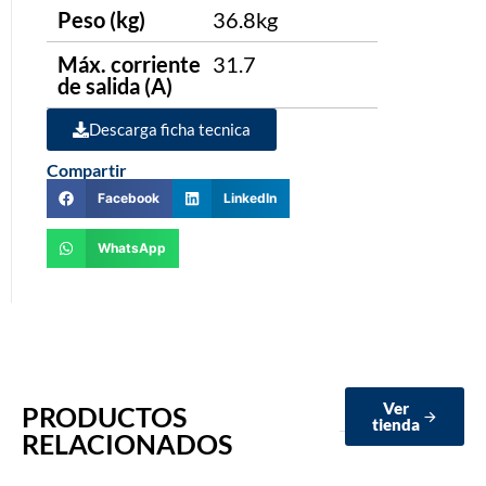
Peso (kg)
36.8kg
Máx. corriente
31.7
de salida (A)
Descarga ficha tecnica
Compartir
Facebook
LinkedIn
WhatsApp
Ver
PRODUCTOS
tienda
RELACIONADOS