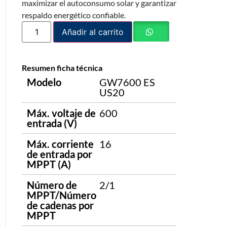
maximizar el autoconsumo solar y garantizar
respaldo energético confiable.
Añadir al carrito
Resumen ficha técnica
Modelo
GW7600 ES
US20
Máx. voltaje de
600
entrada (V)
Máx. corriente
16
de entrada por
MPPT (A)
Número de
2/1
MPPT/Número
de cadenas por
MPPT