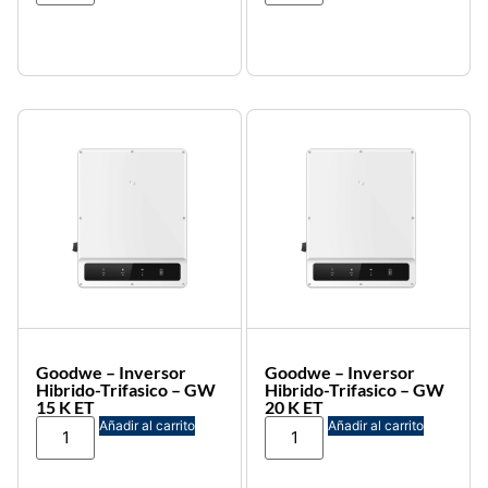
Goodwe – Inversor
Goodwe – Inversor
Hibrido-Trifasico – GW
Hibrido-Trifasico – GW
15 K ET
20 K ET
Añadir al carrito
Añadir al carrito