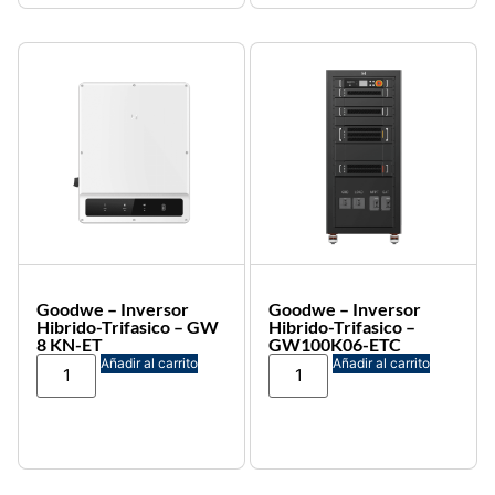
Goodwe – Inversor
Goodwe – Inversor
Hibrido-Trifasico – GW
Hibrido-Trifasico –
8 KN-ET
GW100K06-ETC
Añadir al carrito
Añadir al carrito