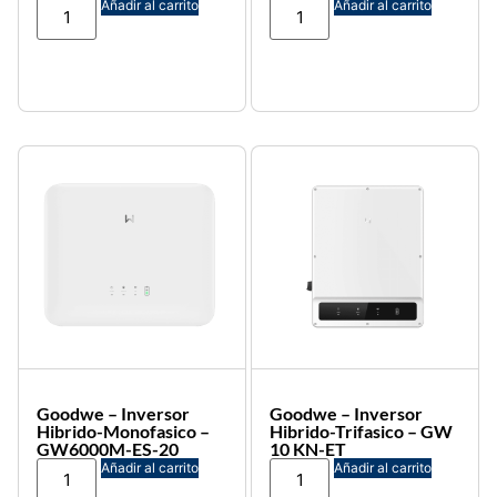
Añadir al carrito
Añadir al carrito
Goodwe – Inversor
Goodwe – Inversor
Hibrido-Monofasico –
Hibrido-Trifasico – GW
GW6000M-ES-20
10 KN-ET
Añadir al carrito
Añadir al carrito