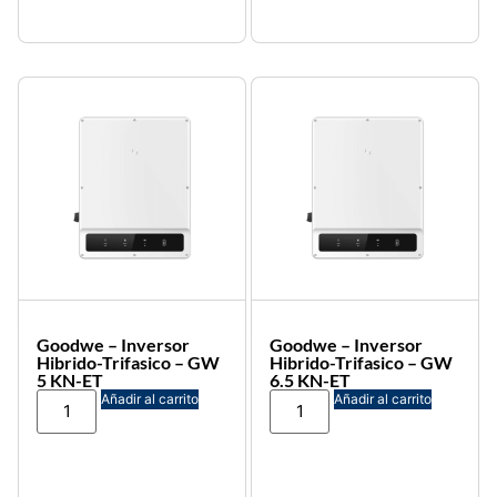
Goodwe – Inversor
Goodwe – Inversor
Hibrido-Trifasico – GW
Hibrido-Trifasico – GW
5 KN-ET
6.5 KN-ET
Añadir al carrito
Añadir al carrito