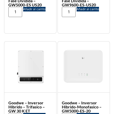
Fase Dividida –
Fase Dividida –
GW5000-ES US20
GW9600-ES-US20
Añadir al carrito
Añadir al carrito
Goodwe – Inversor
Goodwe – Inversor
Hibrido – Trifasico –
Hibrido-Monofasico –
GW 30 K ET
GW5000-ES-20