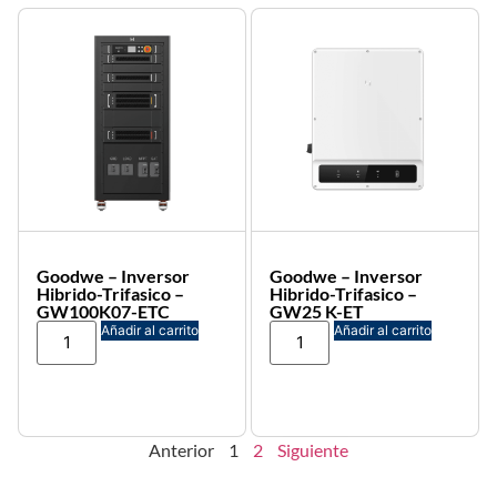
Goodwe – Inversor
Goodwe – Inversor
Hibrido-Trifasico –
Hibrido-Trifasico –
GW100K07-ETC
GW25 K-ET
Añadir al carrito
Añadir al carrito
Anterior
1
2
Siguiente