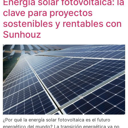
Energía solar fotovoltaica: la
clave para proyectos
sostenibles y rentables con
Sunhouz
¿Por qué la energía solar fotovoltaica es el futuro
energético del mundo? La transición energética ya no