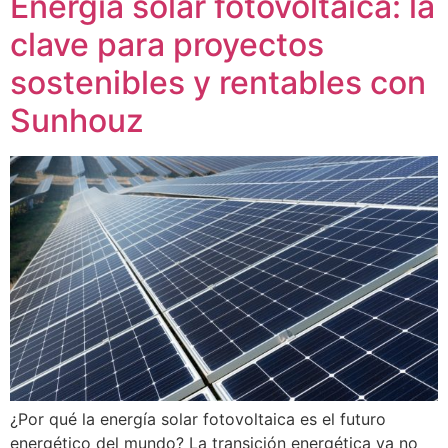
Energía solar fotovoltaica: la
clave para proyectos
sostenibles y rentables con
Sunhouz
¿Por qué la energía solar fotovoltaica es el futuro
energético del mundo? La transición energética ya no